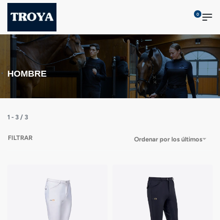
0
HOMBRE
1
-
3
/
3
FILTRAR
Ordenar por los últimos