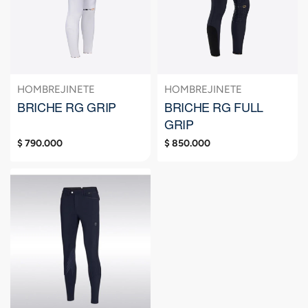
HOMBRE
JINETE
HOMBRE
JINETE
BRICHE RG GRIP
BRICHE RG FULL
GRIP
$
790.000
$
850.000