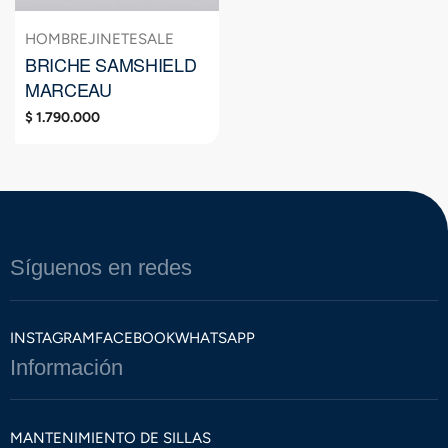
HOMBRE
JINETE
SALE
BRICHE SAMSHIELD
MARCEAU
$
1.790.000
Síguenos en redes
INSTAGRAM
FACEBOOK
WHATSAPP
Información
MANTENIMIENTO DE SILLAS