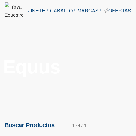
JINETE
CABALLO
MARCAS
OFERTAS
Equus
Buscar Productos
1
-
4
/
4