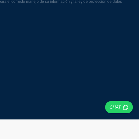
ra el correcto manejo de su información y la ley de protección de datos
CHAT