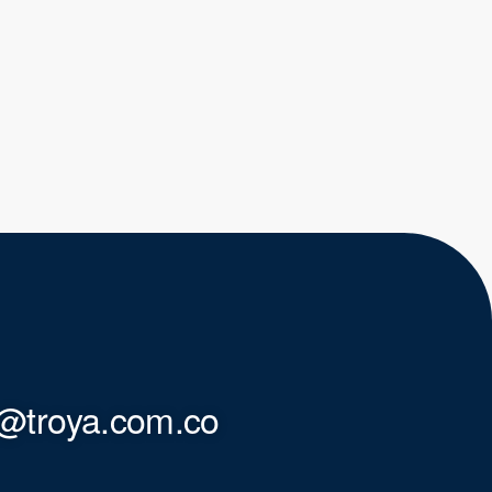
te@troya.com.co