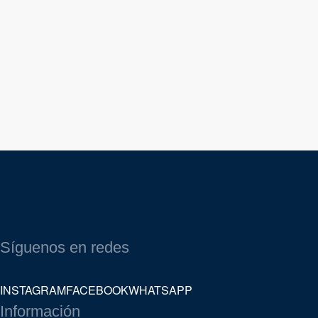
Síguenos en redes
INSTAGRAM
FACEBOOK
WHATSAPP
Información