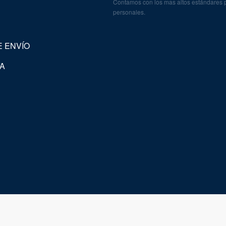
Contamos con los mas altos estándares pa
personales.
E ENVÍO
A