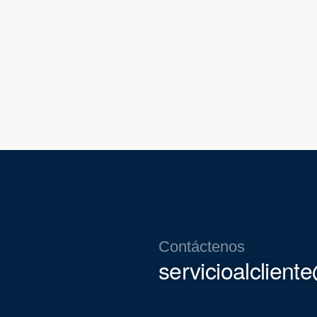
Contáctenos
servicioalclien