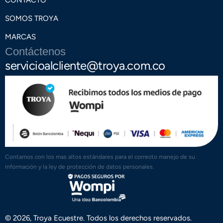
SOMOS TROYA
MARCAS
Contáctenos
servicioalcliente@troya.com.co
Contamos con los mas altos estándares para el correcto manejo de su
información y la ley de protección de datos personales.
© 2026, Troya Ecuestre. Todos los derechos reservados.