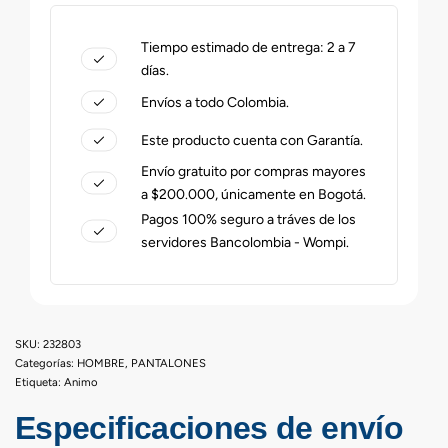
Tiempo estimado de entrega: 2 a 7
días.
Envíos a todo Colombia.
Este producto cuenta con Garantía.
Envío gratuito por compras mayores
a $200.000, únicamente en Bogotá.
Pagos 100% seguro a tráves de los
servidores Bancolombia - Wompi.
232803
Categorías:
HOMBRE
,
PANTALONES
Etiqueta:
Animo
Especificaciones de envío