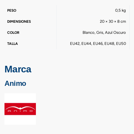
0,5 kg
PESO
20 × 30 × 8 cm
DIMENSIONES
Blanco, Gris, Azul Oscuro
COLOR
EU42, EU44, EU46, EU48, EU50
TALLA
Marca
Animo