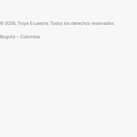
© 2026, Troya Ecuestre. Todos los derechos reservados.
Bogotá – Colombia