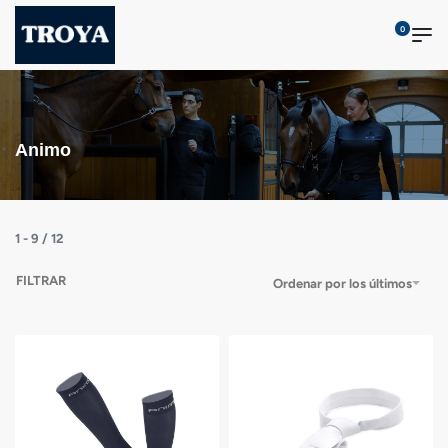
0
Animo
1
-
9
/
12
FILTRAR
Ordenar por los últimos