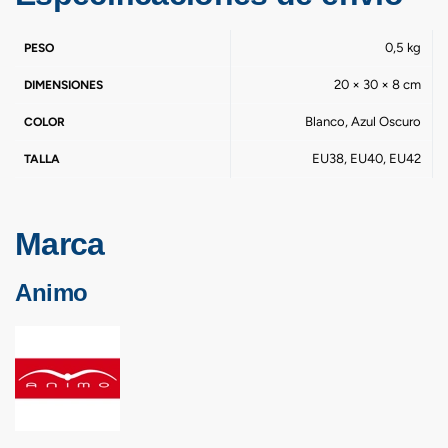
0,5 kg
PESO
20 × 30 × 8 cm
DIMENSIONES
Blanco, Azul Oscuro
COLOR
EU38, EU40, EU42
TALLA
Marca
Animo