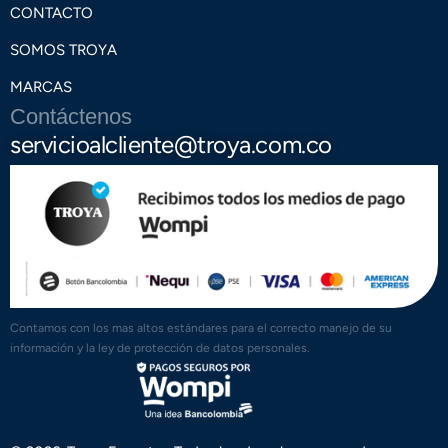
CONTACTO
SOMOS TROYA
MARCAS
Contáctenos
servicioalcliente@troya.com.co
Contamos con los mas altos estándares para el correcto manejo de su
información y la ley de protección de datos personales.