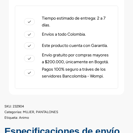
Tiempo estimado de entrega: 2 a 7
días.
Envíos a todo Colombia.
Este producto cuenta con Garantía.
Envío gratuito por compras mayores
a $200.000, únicamente en Bogotá.
Pagos 100% seguro a tráves de los
servidores Bancolombia - Wompi.
232904
Categorías:
MUJER
,
PANTALONES
Etiqueta:
Animo
Especificaciones de envío