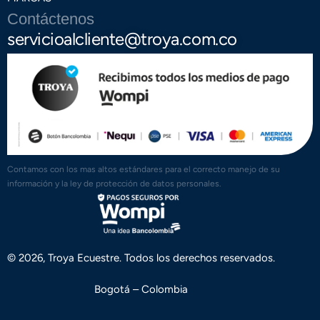
Contáctenos
servicioalcliente@troya.com.co
Contamos con los mas altos estándares para el correcto manejo de su
información y la ley de protección de datos personales.
© 2026, Troya Ecuestre. Todos los derechos reservados.
Bogotá – Colombia