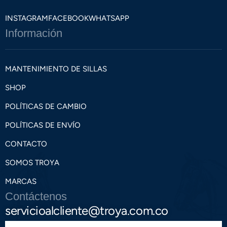
INSTAGRAM
FACEBOOK
WHATSAPP
Información
MANTENIMIENTO DE SILLAS
SHOP
POLÍTICAS DE CAMBIO
POLÍTICAS DE ENVÍO
CONTACTO
SOMOS TROYA
MARCAS
Contáctenos
servicioalcliente@troya.com.co