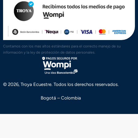
Contamos con los mas altos estándares para el correcto manejo de su
información y la ley de protección de datos personales.
© 2026, Troya Ecuestre. Todos los derechos reservados.
Bogotá – Colombia