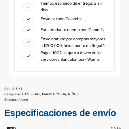
Tiempo estimado de entrega: 2 a 7
días.
Envíos a todo Colombia.
Este producto cuenta con Garantía.
Envío gratuito por compras mayores
a $200.000, únicamente en Bogotá.
Pagos 100% seguro a tráves de los
servidores Bancolombia - Wompi.
216141
Categorías:
CAMISETAS
,
MANGA CORTA
,
NIÑOS
Etiqueta:
Animo
Especificaciones de envío
0,5 kg
PESO