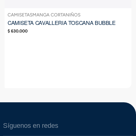
CAMISETAS
MANGA CORTA
NIÑOS
CAMISETA CAVALLERIA TOSCANA BUBBLE
$
630.000
Síguenos en redes