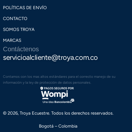
POLÍTICAS DE ENVÍO
CONTACTO
SOMOS TROYA
MARCAS
Contáctenos
servicioalcliente@troya.com.co
Contamos con los mas altos estándares para el correcto manejo de su
información y la ley de protección de datos personales.
© 2026, Troya Ecuestre. Todos los derechos reservados.
Bogotá – Colombia