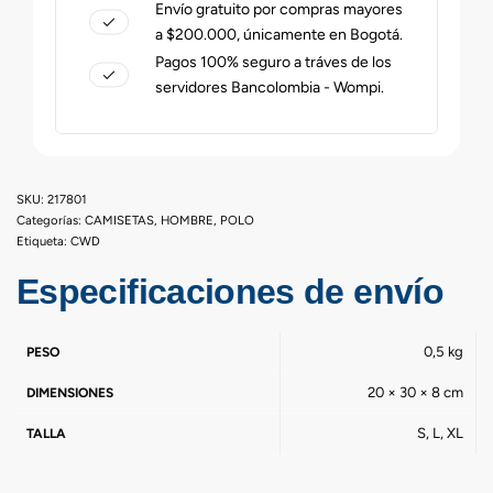
Envío gratuito por compras mayores
a $200.000, únicamente en Bogotá.
Pagos 100% seguro a tráves de los
servidores Bancolombia - Wompi.
217801
Categorías:
CAMISETAS
,
HOMBRE
,
POLO
Etiqueta:
CWD
Especificaciones de envío
0,5 kg
PESO
20 × 30 × 8 cm
DIMENSIONES
S, L, XL
TALLA