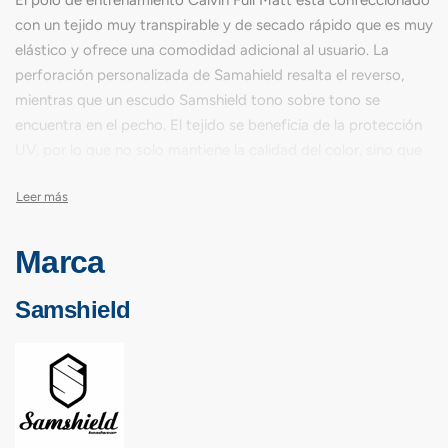
El polo de entrenamiento Calvin Full Matt está confeccionado
con un tejido muy transpirable y de secado rápido que es muy
elástico y ofrece una comodidad adicional al usuario. La
perforación personalizada de Samahield resalta el reverso,
mientras que un escudo Samshield tono sobre tono se
encuentra en el pecho. El tejido se beneficia de la protección
UV, por lo que no solo mantiene la calidad del color, sino que
también protege al ciclista durante los meses más cálidos.
Marca
Samshield