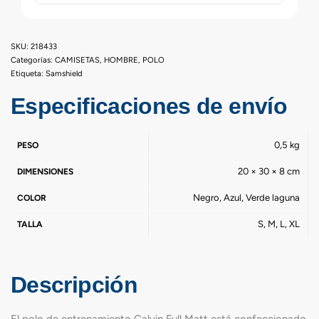
218433
Categorías:
CAMISETAS
,
HOMBRE
,
POLO
Etiqueta:
Samshield
Especificaciones de envío
0,5 kg
PESO
20 × 30 × 8 cm
DIMENSIONES
Negro, Azul, Verde laguna
COLOR
S, M, L, XL
TALLA
Descripción