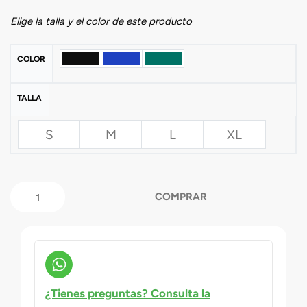
Elige la talla y el color de este producto
COLOR
TALLA
S
M
L
XL
COMPRAR
¿Tienes preguntas? Consulta la