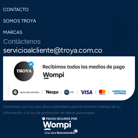
CONTACTO
SOMOS TROYA
MARCAS
Contáctenos
servicioalcliente@troya.com.co
Contamos con los mas altos estándares para el correcto manejo de su
información y la ley de protección de datos personales.