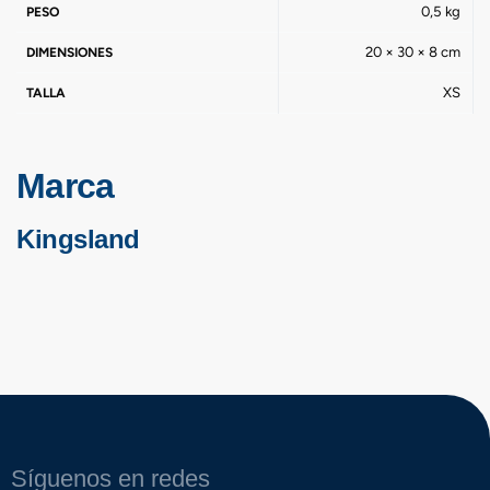
0,5 kg
PESO
20 × 30 × 8 cm
DIMENSIONES
XS
TALLA
Marca
Kingsland
Síguenos en redes