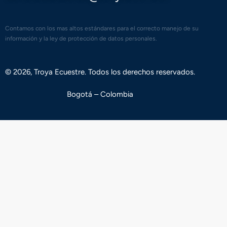
Contamos con los mas altos estándares para el correcto manejo de su
información y la ley de protección de datos personales.
© 2026, Troya Ecuestre. Todos los derechos reservados.
Bogotá – Colombia