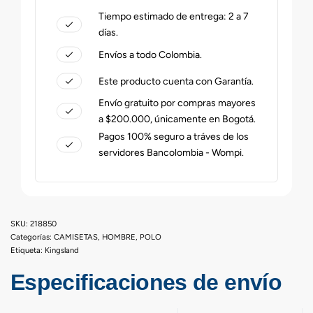
Tiempo estimado de entrega: 2 a 7
días.
Envíos a todo Colombia.
Este producto cuenta con Garantía.
Envío gratuito por compras mayores
a $200.000, únicamente en Bogotá.
Pagos 100% seguro a tráves de los
servidores Bancolombia - Wompi.
218850
Categorías:
CAMISETAS
,
HOMBRE
,
POLO
Etiqueta:
Kingsland
Especificaciones de envío