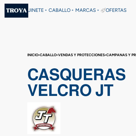
JINETE
CABALLO
MARCAS
OFERTAS
INICIO
›
CABALLO
›
VENDAS Y PROTECCIONES
›
CAMPANAS Y P
CASQUERAS
VELCRO JT