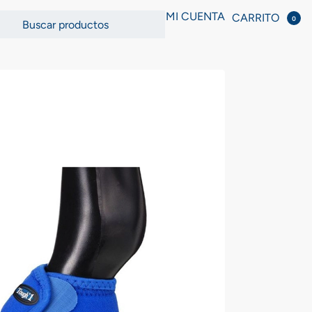
MI CUENTA
CARRITO
0