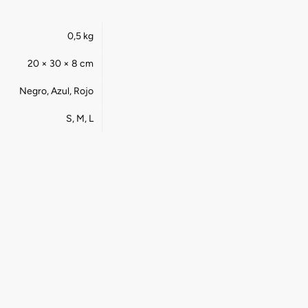
0,5 kg
20 × 30 × 8 cm
Negro, Azul, Rojo
S, M, L