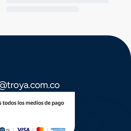
te@troya.com.co