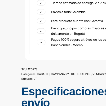
Tiempo estimado de entrega: 2 a 7 dí
Envíos a todo Colombia.
Este producto cuenta con Garantía.
Envío gratuito por compras mayores
únicamente en Bogotá.
Pagos 100% seguro a tráves de los s
Bancolombia - Wompi.
120278
Categorías:
CABALLO
,
CAMPANAS Y PROTECCIONES
,
VENDAS 
Etiqueta:
JT
Especificacione
envío