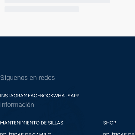
Síguenos en redes
INSTAGRAM
FACEBOOK
WHATSAPP
Información
MANTENIMIENTO DE SILLAS
SHOP
POLÍTICAS DE CAMBIO
POLÍTICAS DE