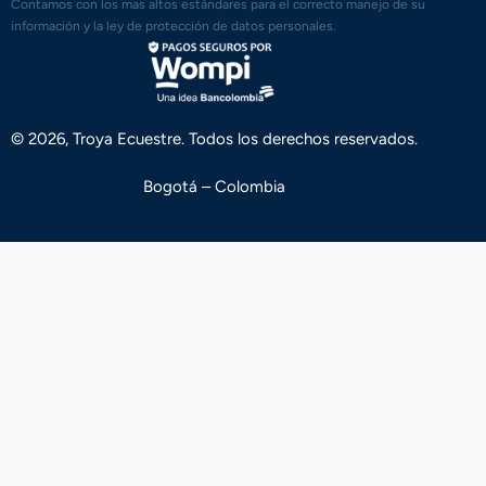
Contamos con los mas altos estándares para el correcto manejo de su
información y la ley de protección de datos personales.
© 2026, Troya Ecuestre. Todos los derechos reservados.
Bogotá – Colombia