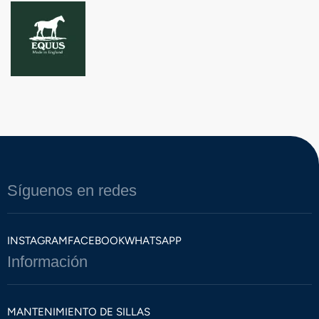
Síguenos en redes
INSTAGRAM
FACEBOOK
WHATSAPP
Información
MANTENIMIENTO DE SILLAS