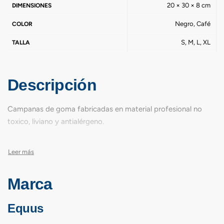
20 × 30 × 8 cm
DIMENSIONES
Negro, Café
COLOR
S, M, L, XL
TALLA
Descripción
Campanas de goma fabricadas en material profesional no
toxico, liviano y antialérgeno.
Marca
Equus