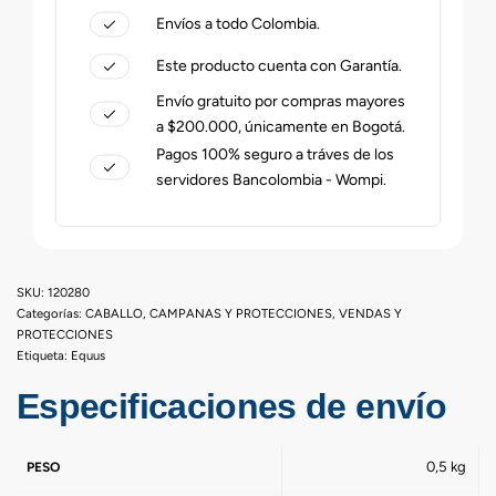
Envíos a todo Colombia.
Este producto cuenta con Garantía.
Envío gratuito por compras mayores
a $200.000, únicamente en Bogotá.
Pagos 100% seguro a tráves de los
servidores Bancolombia - Wompi.
120280
Categorías:
CABALLO
,
CAMPANAS Y PROTECCIONES
,
VENDAS Y
PROTECCIONES
Etiqueta:
Equus
Especificaciones de envío
0,5 kg
PESO