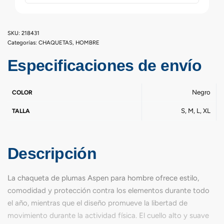
218431
Categorías:
CHAQUETAS
,
HOMBRE
Especificaciones de envío
Negro
COLOR
S, M, L, XL
TALLA
Descripción
La chaqueta de plumas Aspen para hombre ofrece estilo,
comodidad y protección contra los elementos durante todo
el año, mientras que el diseño promueve la libertad de
movimiento durante la actividad física. El cuello alto y suave