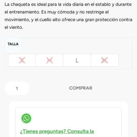
La chaqueta es ideal para la vida diaria en el establo y durante
el entrenamiento. Es muy cómoda y no restringe el
movimiento, y el cuello alto ofrece una gran protección contra
el viento.
TALLA
S
M
L
XL
COMPRAR
¿Tienes preguntas? Consulta la