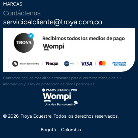
MARCAS
Contáctenos
servicioalcliente@troya.com.co
Contamos con los mas altos estándares para el correcto manejo de su
información y la ley de protección de datos personales.
© 2026, Troya Ecuestre. Todos los derechos reservados.
Bogotá – Colombia