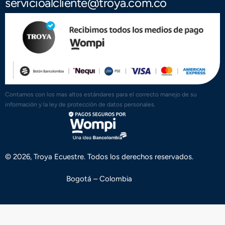
servicioalcliente@troya.com.co
Contamos con los mas altos estándares para el correcto manejo de su
información y la ley de protección de datos personales.
© 2026, Troya Ecuestre. Todos los derechos reservados.
Bogotá – Colombia