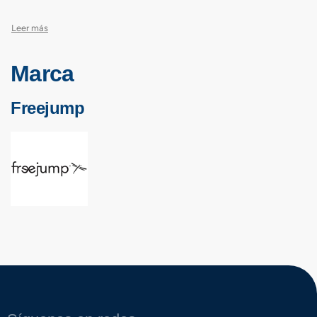
Marca
Freejump