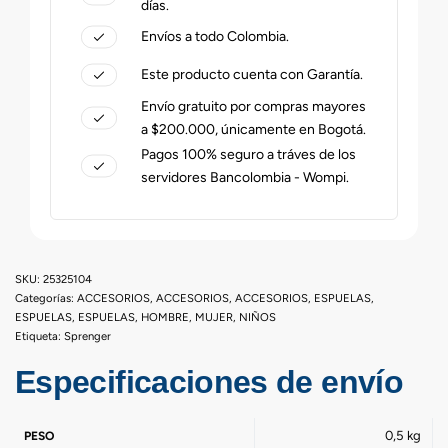
días.
Envíos a todo Colombia.
Este producto cuenta con Garantía.
Envío gratuito por compras mayores
a $200.000, únicamente en Bogotá.
Pagos 100% seguro a tráves de los
servidores Bancolombia - Wompi.
25325104
Categorías:
ACCESORIOS
,
ACCESORIOS
,
ACCESORIOS
,
ESPUELAS
,
ESPUELAS
,
ESPUELAS
,
HOMBRE
,
MUJER
,
NIÑOS
Etiqueta:
Sprenger
Especificaciones de envío
0,5 kg
PESO