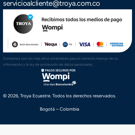
servicioalcliente@troya.com.co
Contamos con los mas altos estándares para el correcto manejo de su
información y la ley de protección de datos personales.
© 2026, Troya Ecuestre. Todos los derechos reservados.
Bogotá – Colombia