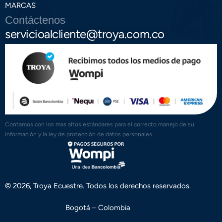
MARCAS
Contáctenos
servicioalcliente@troya.com.co
Contamos con los mas altos estándares para el correcto manejo de su
información y la ley de protección de datos personales.
© 2026, Troya Ecuestre. Todos los derechos reservados.
Bogotá – Colombia