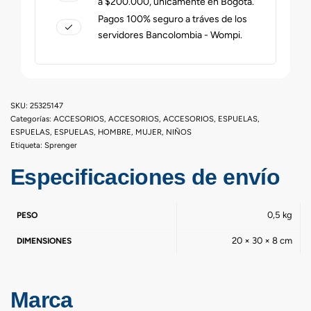
a $200.000, únicamente en Bogotá.
Pagos 100% seguro a tráves de los
servidores Bancolombia - Wompi.
25325147
Categorías:
ACCESORIOS
,
ACCESORIOS
,
ACCESORIOS
,
ESPUELAS
,
ESPUELAS
,
ESPUELAS
,
HOMBRE
,
MUJER
,
NIÑOS
Etiqueta:
Sprenger
Especificaciones de envío
0,5 kg
PESO
20 × 30 × 8 cm
DIMENSIONES
Marca