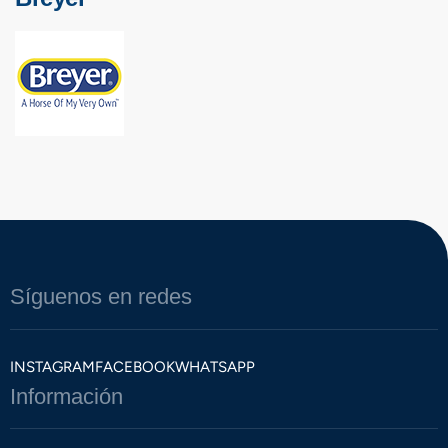
Síguenos en redes
INSTAGRAM
FACEBOOK
WHATSAPP
Información