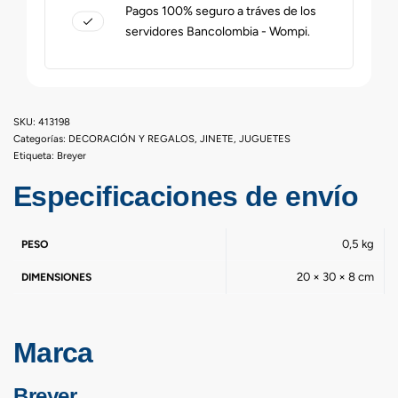
Pagos 100% seguro a tráves de los
servidores Bancolombia - Wompi.
413198
Categorías:
DECORACIÓN Y REGALOS
,
JINETE
,
JUGUETES
Etiqueta:
Breyer
Especificaciones de envío
0,5 kg
PESO
20 × 30 × 8 cm
DIMENSIONES
Marca
Breyer