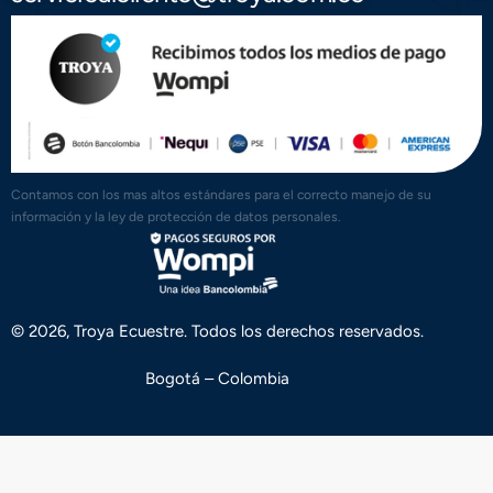
Contamos con los mas altos estándares para el correcto manejo de su
información y la ley de protección de datos personales.
© 2026, Troya Ecuestre. Todos los derechos reservados.
Bogotá – Colombia