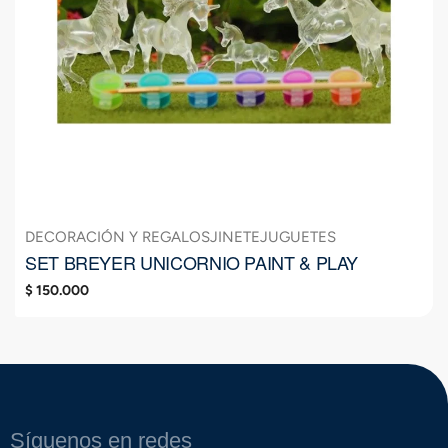
DECORACIÓN Y REGALOS
JINETE
JUGUETES
SET BREYER UNICORNIO PAINT & PLAY
$
150.000
Síguenos en redes