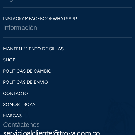
INSTAGRAM
FACEBOOK
WHATSAPP
Información
MANTENIMIENTO DE SILLAS
SHOP
POLÍTICAS DE CAMBIO
POLÍTICAS DE ENVÍO
CONTACTO
SOMOS TROYA
MARCAS
Contáctenos
servicioalcliente@troya.com.co