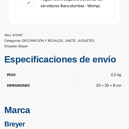
servidores Bancolombia - Wompi.
413197
Categorías:
DECORACIÓN Y REGALOS
,
JINETE
,
JUGUETES
Etiqueta:
Breyer
Especificaciones de envío
0,5 kg
PESO
20 × 30 × 8 cm
DIMENSIONES
Marca
Breyer