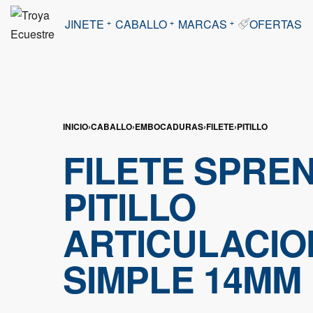
JINETE
CABALLO
MARCAS
OFERTAS
INICIO
›
CABALLO
›
EMBOCADURAS
›
FILETE
›
PITILLO
FILETE SPRE
PITILLO
ARTICULACIO
SIMPLE 14MM