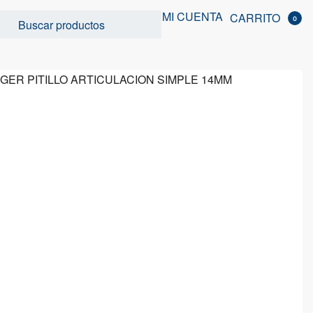
MI CUENTA
CARRITO
0