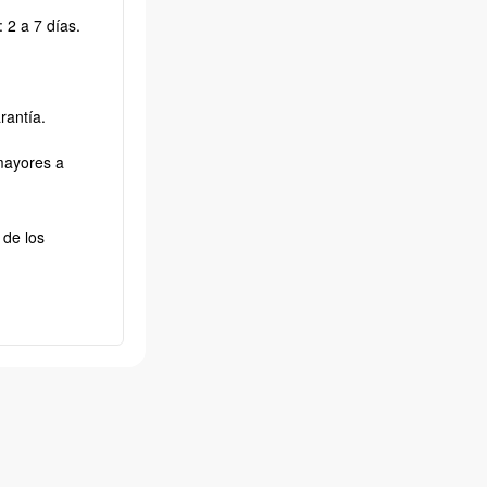
 2 a 7 días.
rantía.
mayores a
 de los