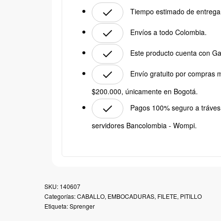
Tiempo estimado de entrega:
Envíos a todo Colombia.
Este producto cuenta con Ga
Envío gratuito por compras 
$200.000, únicamente en Bogotá.
Pagos 100% seguro a tráves
servidores Bancolombia - Wompi.
140607
Categorías:
CABALLO
,
EMBOCADURAS
,
FILETE
,
PITILLO
Etiqueta:
Sprenger