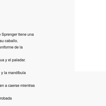
e Sprenger tiene una
su caballo.
uniforme de la
ua y el paladar.
a y la mandíbula
den a caerse mientras
probada