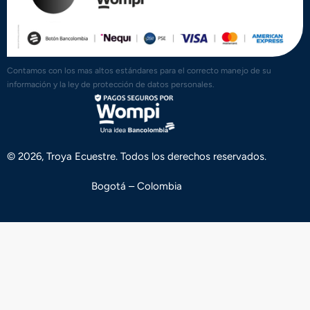
Contamos con los mas altos estándares para el correcto manejo de su
información y la ley de protección de datos personales.
© 2026, Troya Ecuestre. Todos los derechos reservados.
Bogotá – Colombia