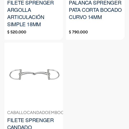
FILETE SPRENGER
PALANCA SPRENGER
ARGOLLA
PATA CORTA BOCADO
ARTICULACIÓN
CURVO 14MM
SIMPLE 18MM
$
520.000
$
790.000
CABALLO
CANDADO
EMBOCADURAS
FILETE
FILETE SPRENGER
CANDADO