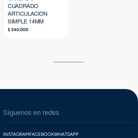
CUADRADO
ARTICULACION
SIMPLE 14MM
$
340.000
Síguenos en redes
INSTAGRAM
FACEBOOK
WHATSAPP