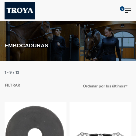
0
EMBOCADURAS
1
-
9
/
13
FILTRAR
Ordenar por los últimos