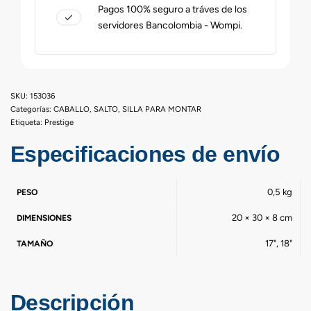
Pagos 100% seguro a tráves de los
servidores Bancolombia - Wompi.
153036
Categorías:
CABALLO
,
SALTO
,
SILLA PARA MONTAR
Etiqueta:
Prestige
Especificaciones de envío
0,5 kg
PESO
20 × 30 × 8 cm
DIMENSIONES
17", 18"
TAMAÑO
Descripción