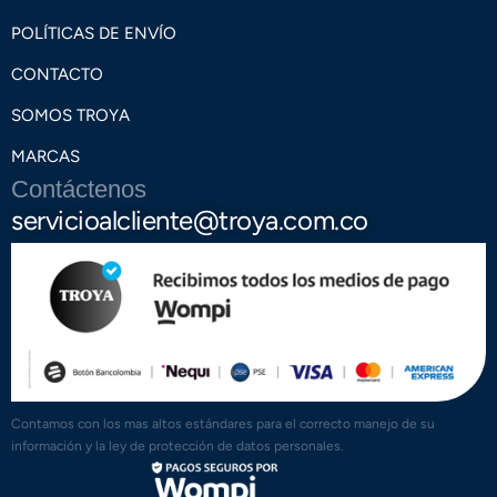
POLÍTICAS DE ENVÍO
CONTACTO
SOMOS TROYA
MARCAS
Contáctenos
servicioalcliente@troya.com.co
Contamos con los mas altos estándares para el correcto manejo de su
información y la ley de protección de datos personales.