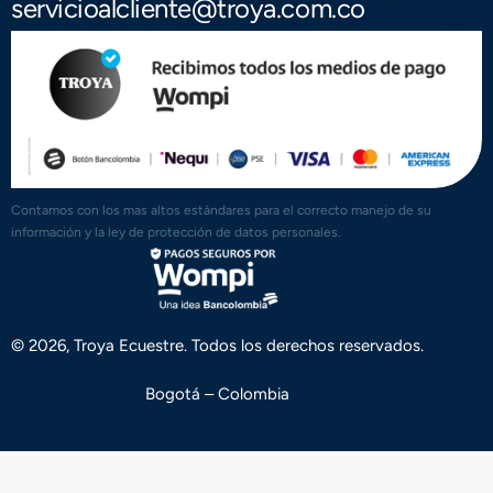
servicioalcliente@troya.com.co
Contamos con los mas altos estándares para el correcto manejo de su
información y la ley de protección de datos personales.
© 2026, Troya Ecuestre. Todos los derechos reservados.
Bogotá – Colombia