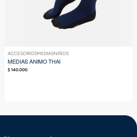
ACCESORIOS
MEDIAS
NIÑOS
MEDIAS ANIMO THAI
$
140.000