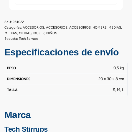
254022
Categorías:
ACCESORIOS
,
ACCESORIOS
,
ACCESORIOS
,
HOMBRE
,
MEDIAS
,
MEDIAS
,
MEDIAS
,
MUJER
,
NIÑOS
Etiqueta:
Tech Stirrups
Especificaciones de envío
0,5 kg
PESO
20 × 30 × 8 cm
DIMENSIONES
S, M, L
TALLA
Marca
Tech Stirrups