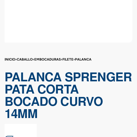
INICIO
›
CABALLO
›
EMBOCADURAS
›
FILETE
›
PALANCA
PALANCA SPRENGER
PATA CORTA
BOCADO CURVO
14MM