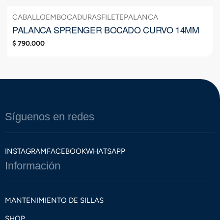
CABALLO
EMBOCADURAS
FILETE
PALANCA
PALANCA SPRENGER BOCADO CURVO 14MM
$
790.000
Síguenos en redes
INSTAGRAM
FACEBOOK
WHATSAPP
Información
MANTENIMIENTO DE SILLAS
SHOP