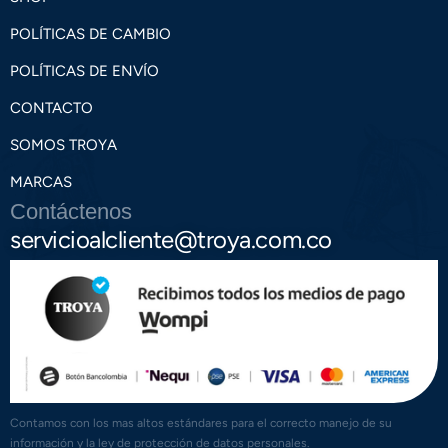
POLÍTICAS DE CAMBIO
POLÍTICAS DE ENVÍO
CONTACTO
SOMOS TROYA
MARCAS
Contáctenos
servicioalcliente@troya.com.co
Contamos con los mas altos estándares para el correcto manejo de su
información y la ley de protección de datos personales.