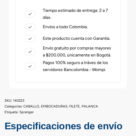
Tiempo estimado de entrega: 2 a 7
días.
Envíos a todo Colombia.
Este producto cuenta con Garantía.
Envío gratuito por compras mayores
a $200.000, únicamente en Bogotá.
Pagos 100% seguro a tráves de los
servidores Bancolombia - Wompi.
140223
Categorías:
CABALLO
,
EMBOCADURAS
,
FILETE
,
PALANCA
Etiqueta:
Sprenger
Especificaciones de envío