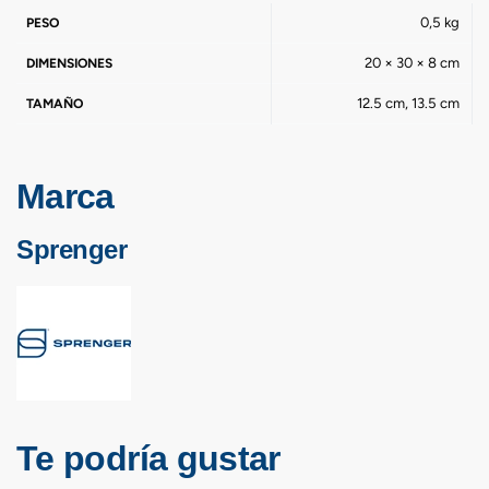
0,5 kg
PESO
20 × 30 × 8 cm
DIMENSIONES
12.5 cm, 13.5 cm
TAMAÑO
Marca
Sprenger
Te podría gustar