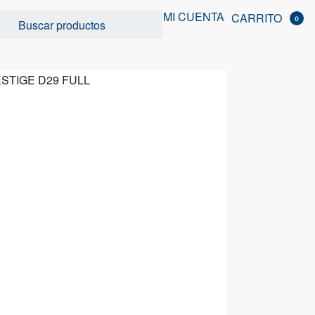
MI CUENTA
CARRITO
0