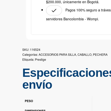
$200.000, únicamente en Bogotá.
Pagos 100% seguro a tráves
servidores Bancolombia - Wompi.
116524
Categorías:
ACCESORIOS PARA SILLA
,
CABALLO
,
PECHERA
Etiqueta:
Prestige
Especificacione
envío
PESO
DIMENSIONES