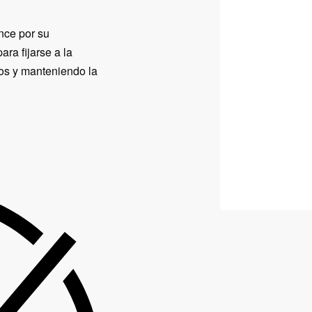
nce por su
ra fijarse a la
ros y manteniendo la