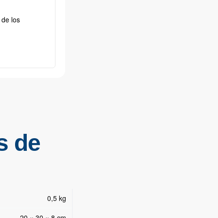
 de los
s de
0,5 kg
20 × 30 × 8 cm