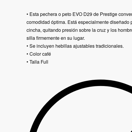
• Esta pechera o peto EVO D29 de Prestige conve
comodidad óptima. Está especialmente diseñado pa
cincha, quitando presión sobre la cruz y los homb
silla firmemente en su lugar.
• Se incluyen hebillas ajustables tradicionales.
• Color café
• Talla Full