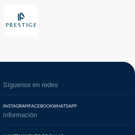
Síguenos en redes
INSTAGRAM
FACEBOOK
WHATSAPP
Información