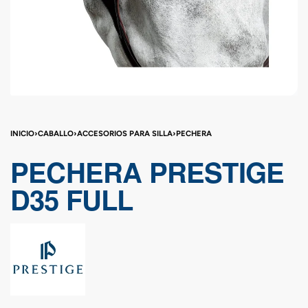
INICIO
›
CABALLO
›
ACCESORIOS PARA SILLA
›
PECHERA
PECHERA PRESTIGE
D35 FULL