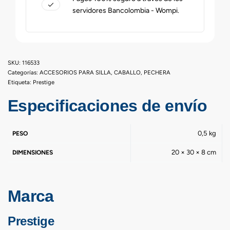
servidores Bancolombia - Wompi.
116533
Categorías:
ACCESORIOS PARA SILLA
,
CABALLO
,
PECHERA
Etiqueta:
Prestige
Especificaciones de envío
0,5 kg
PESO
20 × 30 × 8 cm
DIMENSIONES
Marca
Prestige