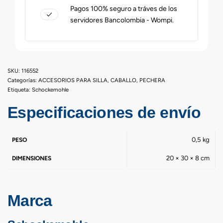
Pagos 100% seguro a tráves de los
servidores Bancolombia - Wompi.
116552
Categorías:
ACCESORIOS PARA SILLA
,
CABALLO
,
PECHERA
Etiqueta:
Schockemohle
Especificaciones de envío
0,5 kg
PESO
20 × 30 × 8 cm
DIMENSIONES
Marca