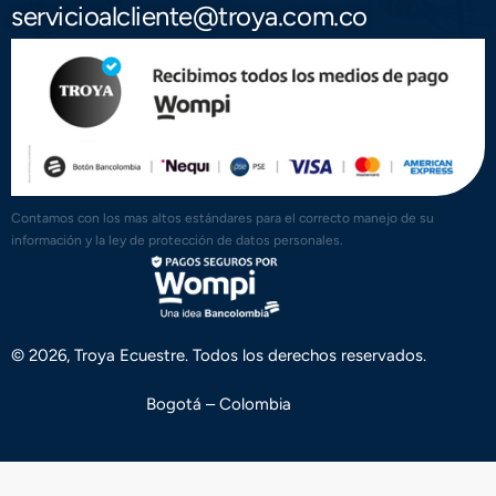
servicioalcliente@troya.com.co
Contamos con los mas altos estándares para el correcto manejo de su
información y la ley de protección de datos personales.
© 2026, Troya Ecuestre. Todos los derechos reservados.
Bogotá – Colombia