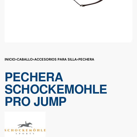
INICIO
›
CABALLO
›
ACCESORIOS PARA SILLA
›
PECHERA
PECHERA
SCHOCKEMOHLE
PRO JUMP