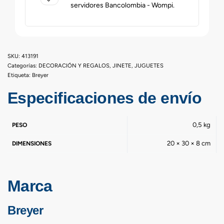
servidores Bancolombia - Wompi.
413191
Categorías:
DECORACIÓN Y REGALOS
,
JINETE
,
JUGUETES
Etiqueta:
Breyer
Especificaciones de envío
0,5 kg
PESO
20 × 30 × 8 cm
DIMENSIONES
Marca
Breyer