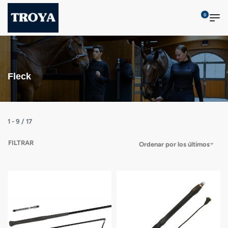
0
Fleck
1
-
9
/
17
FILTRAR
Ordenar por los últimos