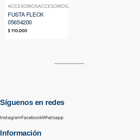
ACCESORIOS
ACCESORIOS
ACCESORIOS
FUSTA
FUSTA
FUSTA
FUSTA FLECK
05654200
$
110.000
Síguenos en redes
Instagram
Facebook
Whatsapp
Información