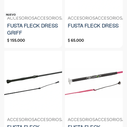
NUEVO
ACCESORIOS
ACCESORIOS
ACCESORIOS
ACCESORIOS
FUSTA
ACCESORIOS
FUSTA
FUSTA
A
FUSTA FLECK DRESS
FUSTA FLECK DRESS
GRIFF
$
155.000
$
65.000
ACCESORIOS
ACCESORIOS
ACCESORIOS
ACCESORIOS
FUSTA
ACCESORIOS
FUSTA
FUSTA
A
FUSTA FLECK
FUSTA FLECK