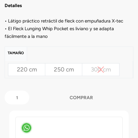
Detalles
• Látigo práctico retráctil de fleck con empuñadura X-tec
• El Fleck Lunging Whip Pocket es liviano y se adapta
fácilmente a la mano
TAMAÑO
220 cm
250 cm
300 cm
COMPRAR