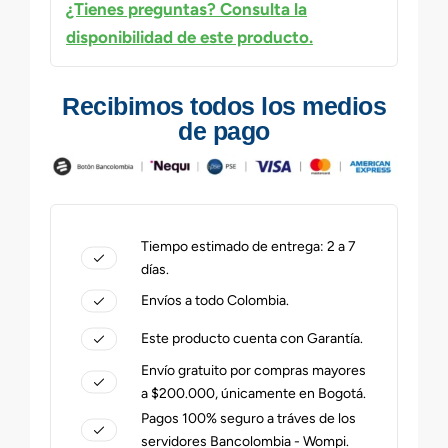
¿Tienes preguntas? Consulta la
disponibilidad de este producto.
Recibimos todos los medios
de pago
Tiempo estimado de entrega: 2 a 7
días.
Envíos a todo Colombia.
Este producto cuenta con Garantía.
Envío gratuito por compras mayores
a $200.000, únicamente en Bogotá.
Pagos 100% seguro a tráves de los
servidores Bancolombia - Wompi.