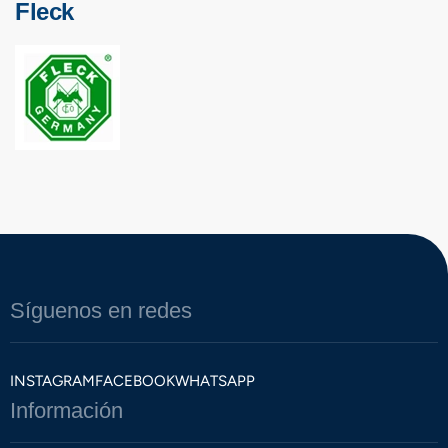
Fleck
Síguenos en redes
INSTAGRAM
FACEBOOK
WHATSAPP
Información