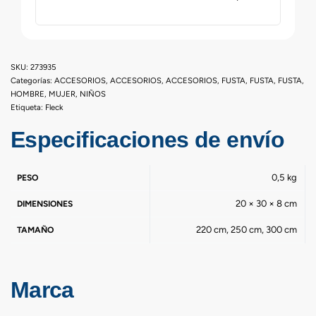
273935
Categorías:
ACCESORIOS
,
ACCESORIOS
,
ACCESORIOS
,
FUSTA
,
FUSTA
,
FUSTA
,
HOMBRE
,
MUJER
,
NIÑOS
Etiqueta:
Fleck
Especificaciones de envío
0,5 kg
PESO
20 × 30 × 8 cm
DIMENSIONES
220 cm, 250 cm, 300 cm
TAMAÑO
Marca