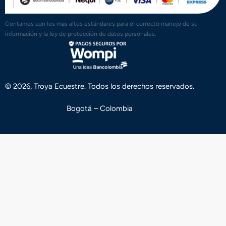
Contamos con los mas altos estándares para el correcto manejo de su
información y la ley de protección de datos personales.
© 2026, Troya Ecuestre. Todos los derechos reservados.
Bogotá – Colombia