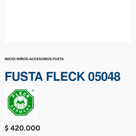
INICIO
›
NIÑOS
›
ACCESORIOS
›
FUSTA
FUSTA FLECK 05048
$
420.000