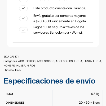
Este producto cuenta con Garantía.
Envío gratuito por compras mayores
a $200.000, únicamente en Bogotá.
Pagos 100% seguro a tráves de los
servidores Bancolombia - Wompi.
273471
Categorías:
ACCESORIOS
,
ACCESORIOS
,
ACCESORIOS
,
FUSTA
,
FUSTA
,
FUSTA
,
HOMBRE
,
MUJER
,
NIÑOS
Etiqueta:
Fleck
Especificaciones de envío
0,5 kg
PESO
20 × 30 × 8 cm
DIMENSIONES