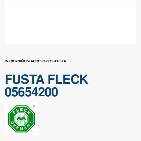
INICIO
›
NIÑOS
›
ACCESORIOS
›
FUSTA
FUSTA FLECK
05654200