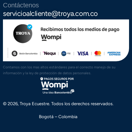
Contáctenos
servicioalcliente@troya.com.co
Contamos con los mas altos estándares para el correcto manejo de su
información y la ley de protección de datos personales.
© 2026, Troya Ecuestre. Todos los derechos reservados.
Bogotá – Colombia