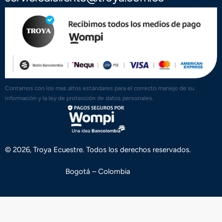
Contamos con los mas altos estándares para el correcto manejo de su
información y la ley de protección de datos personales.
© 2026, Troya Ecuestre. Todos los derechos reservados.
Bogotá – Colombia