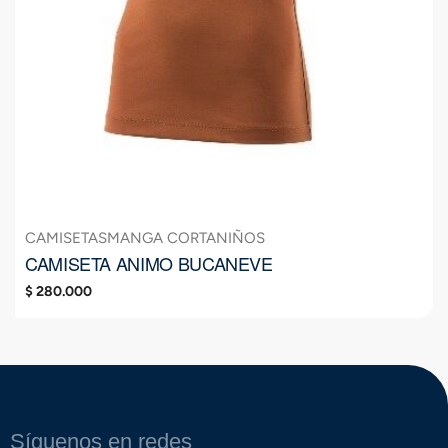
CAMISETAS
MANGA CORTA
NIÑOS
CAMISETA ANIMO BUCANEVE
$
280.000
Síguenos en redes