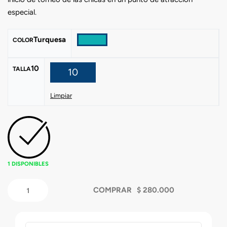
especial.
Turquesa
COLOR
10
TALLA
10
Limpiar
1 DISPONIBLES
COMPRAR