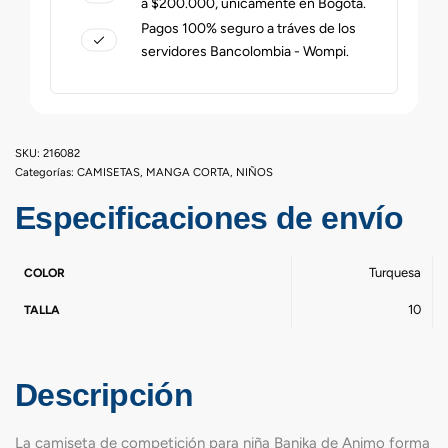
a $200.000, únicamente en Bogotá.
Pagos 100% seguro a tráves de los
servidores Bancolombia - Wompi.
216082
Categorías:
CAMISETAS
,
MANGA CORTA
,
NIÑOS
Especificaciones de envío
Turquesa
COLOR
10
TALLA
Descripción
La camiseta de competición para niña Banika de Animo forma