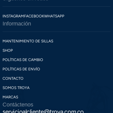
INSTAGRAM
FACEBOOK
WHATSAPP
Información
MANTENIMIENTO DE SILLAS
SHOP
POLÍTICAS DE CAMBIO
POLÍTICAS DE ENVÍO
CONTACTO
SOMOS TROYA
MARCAS
Contáctenos
servicioalcliente@troya.com.co